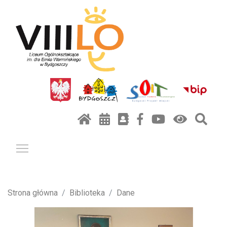
Pokaż / ukryj menu
Strona główna
Biblioteka
Dane