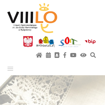
Pokaż / ukryj menu