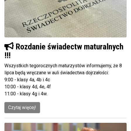
Rozdanie świadectw maturalnych
!!!
Wszystkich tegorocznych maturzystów informujemy, że 8
lipca będą wręczane w auli świadectwa dojrzałości:
9:00 - klasy 4a, 4b i 4c
10:00 - klasy 4d, 4e, 4f
11:00 - klasy 4g i 4w.
Czytaj więcej!