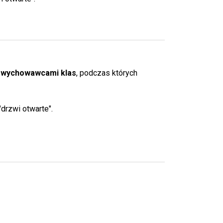
z wychowawcami klas
, podczas których
 "drzwi otwarte".