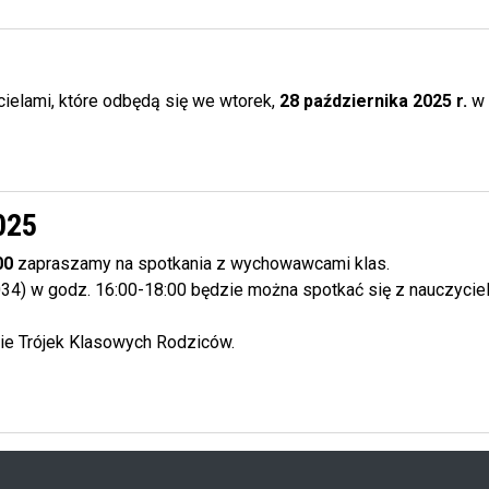
ielami, które odbędą się we wtorek,
28 października 2025 r.
w
025
00
zapraszamy na spotkania z wychowawcami klas.
a 034) w godz. 16:00-18:00 będzie można spotkać się z nauczyc
nie Trójek Klasowych Rodziców.