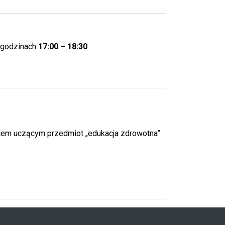
 godzinach
17:00 – 18:30
.
ielem uczącym przedmiot „edukacja zdrowotna”