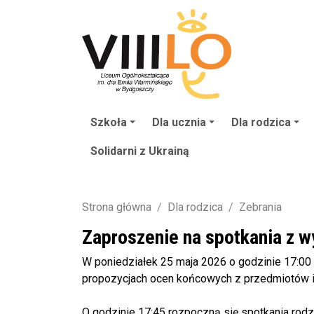
Szkoła
Dla ucznia
Dla rodzica
Solidarni z Ukrainą
Strona główna
Dla rodzica
Zebrania
Zaproszenie na spotkania z 
W poniedziałek 25 maja 2026 o godzinie 17:00
propozycjach ocen końcowych z przedmiotów i
O godzinie 17:45 rozpoczną się spotkania rodz