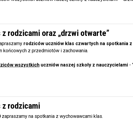
z rodzicami oraz „drzwi otwarte”
apraszamy
rodziców uczniów klas czwartych na spotkania 
en końcowych z przedmiotów i zachowania.
ziców wszystkich
uczniów naszej szkoły z nauczycielami
-
 z rodzicami
0
zapraszamy na spotkania z wychowawcami klas.