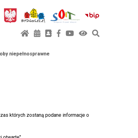
oby niepełnosprawne
zas których zostaną podane informacje o
 otwarte".