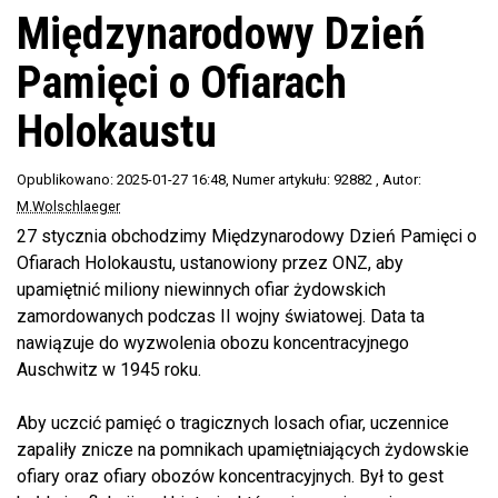
Międzynarodowy Dzień
Pamięci o Ofiarach
Holokaustu
Opublikowano: 2025-01-27 16:48
, Numer artykułu: 92882
, Autor:
M.Wolschlaeger
27 stycznia obchodzimy Międzynarodowy Dzień Pamięci o
Ofiarach Holokaustu, ustanowiony przez ONZ, aby
upamiętnić miliony niewinnych ofiar żydowskich
zamordowanych podczas II wojny światowej. Data ta
nawiązuje do wyzwolenia obozu koncentracyjnego
Auschwitz w 1945 roku.
Aby uczcić pamięć o tragicznych losach ofiar, uczennice
zapaliły znicze na pomnikach upamiętniających żydowskie
ofiary oraz ofiary obozów koncentracyjnych. Był to gest