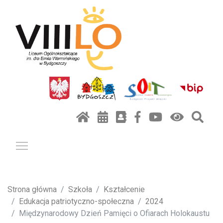
Pokaż / ukryj menu
Strona główna
Szkoła
Kształcenie
Edukacja patriotyczno-społeczna
2024
Międzynarodowy Dzień Pamięci o Ofiarach Holokaustu